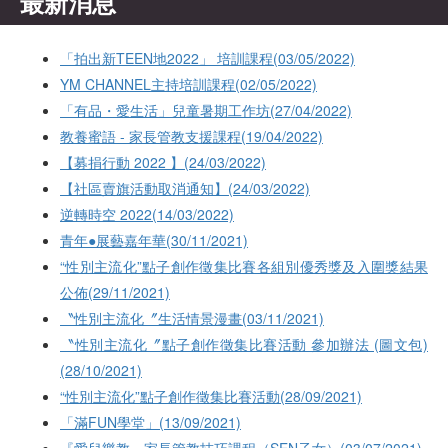
最新消息
「拍出新TEEN地2022」 培訓課程(03/05/2022)
YM CHANNEL主持培訓課程(02/05/2022)
「有品・愛生活」兒童暑期工作坊(27/04/2022)
教養蜜語 - 家長管教支援課程(19/04/2022)
【募捐行動 2022 】(24/03/2022)
【社區賣旗活動取消通知】(24/03/2022)
逆轉時空 2022(14/03/2022)
青年●展藝嘉年華(30/11/2021)
“性別主流化”點子創作徵集比賽各組別優秀獎及入圍獎結果
公佈(29/11/2021)
〝性別主流化〞生活情景漫畫(03/11/2021)
〝性別主流化〞點子創作徵集比賽活動 參加辦法 (圖文包)
(28/10/2021)
“性別主流化”點子創作徵集比賽活動(28/09/2021)
「滿FUN學堂」(13/09/2021)