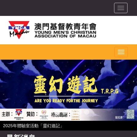
toggle
toggle
2025年體驗室活動「靈幻遊記」