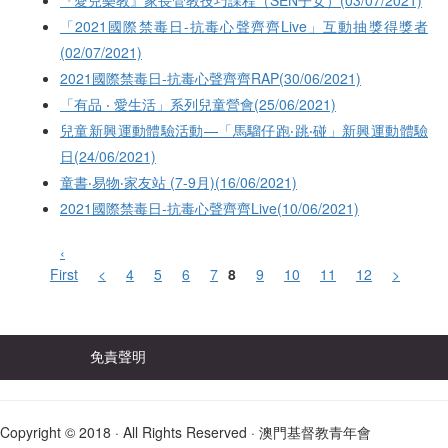
『愛兒樂教』家長管教技巧課程（SEN子女）(03/07/2021)
「2021國際禁毒日-抗毒心聲齊齊Live」互動抽獎得獎者
(02/07/2021)
2021國際禁毒日-抗毒心聲齊齊RAP(30/06/2021)
「有品 ‧ 愛生活」系列兒童營會(25/06/2021)
兒童新興運動體驗活動—「馬騮仔跑‧跳‧碰」新興運動體驗
日(24/06/2021)
童書‧易物‧家友站 (7-9月)(16/06/2021)
2021國際禁毒日-抗毒心聲齊齊Live(10/06/2021)
‹
First
<
4
5
6
7
8
9
10
11
12
>
免責聲明
Copyright © 2018 · All Rights Reserved · 澳門基督教青年會