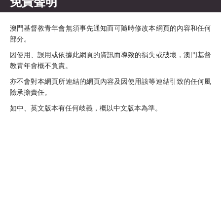
免責聲明
澳門基督教青年會無須事先通知而可隨時修改本網頁的內容和任何
部分。
因使用、誤用或依據此網頁的資訊而導致的損失或破壞，澳門基督
教青年會概不負責。
亦不會對本網頁所連結的網頁內容及因使用該等連結引致的任何風
險承擔責任。
如中、英文版本有任何歧義，概以中文版本為準。