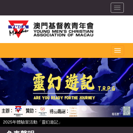
toggle
toggle
2025年體驗室活動「靈幻遊記」