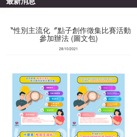
最新消息
〝性別主流化〞點子創作徵集比賽活動
參加辦法 (圖文包)
28/10/2021