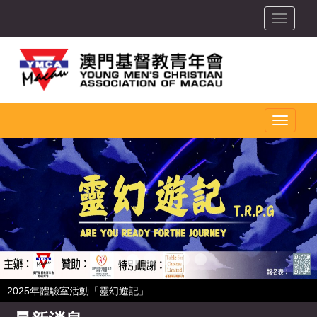
toggle
toggle
2025年體驗室活動「靈幻遊記」