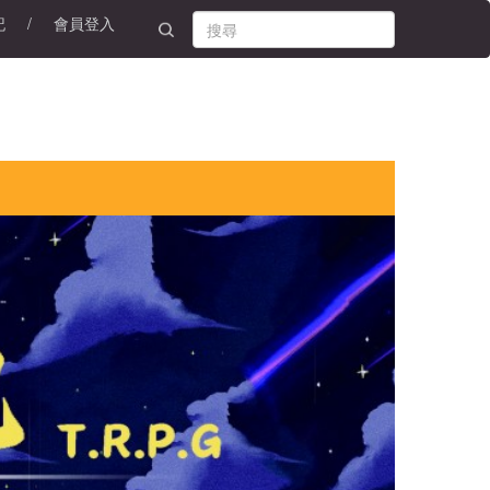
記
/
會員登入