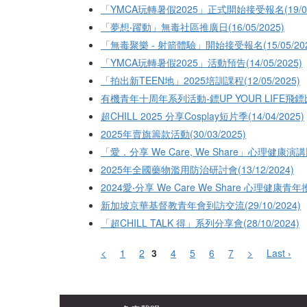
「YMCA玩轉暑假2025」正式開始接受報名(19/05/
「夢想‧躍動」無毒社區推廣日(16/05/2025)
「無毒聚樂 - 射箭體驗」開始接受報名(15/05/202
「YMCA玩轉暑假2025」活動預告(14/05/2025)
「拍出新TEEN地」2025培訓課程(12/05/2025)
有機青年十周年系列活動-鏢UP YOUR LIFE飛鏢比賽(
超CHILL 2025 分享Cosplay短片季(14/04/2025)
2025年賣旗籌款活動(30/03/2025)
「愛．分享 We Care, We Share」心理健康演講
2025年全國藥物濫用防治研討會(13/12/2024)
2024愛‧分享 We Care We Share 心理健康青年
新加坡京華基督教青年會到訪交流(29/10/2024)
「超CHILL TALK 得」系列分享會(28/10/2024)
<
1
2
3
4
5
6
7
>
Last ›