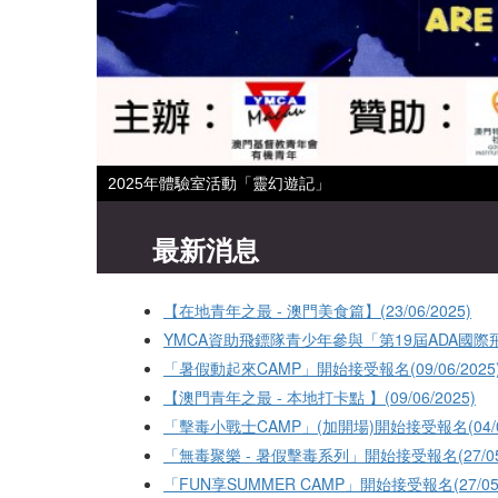
2025年體驗室活動「靈幻遊記」
最新消息
【在地青年之最 - 澳門美食篇】(23/06/2025)
YMCA資助飛鏢隊青少年參與「第19屆ADA國際飛鏢錦
「暑假動起來CAMP」開始接受報名(09/06/2025
【澳門青年之最 - 本地打卡點 】(09/06/2025)
「擊毒小戰士CAMP」(加開場)開始接受報名(04/06
「無毒聚樂 - 暑假擊毒系列」開始接受報名(27/05/
「FUN享SUMMER CAMP」開始接受報名(27/05/