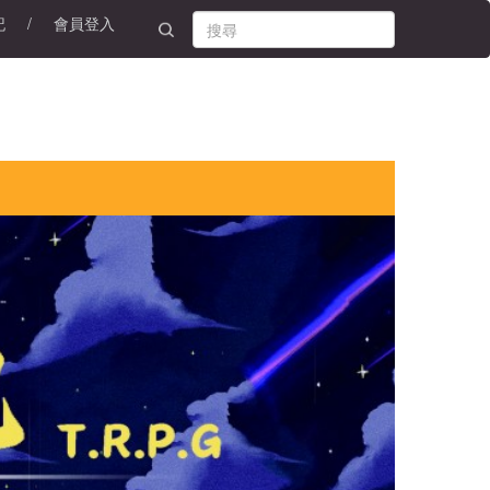
記
/
會員登入