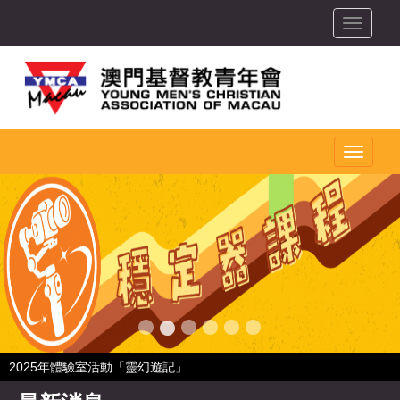
toggle
toggle
2025年體驗室活動「靈幻遊記」