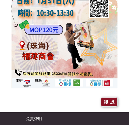
後 退
免責聲明