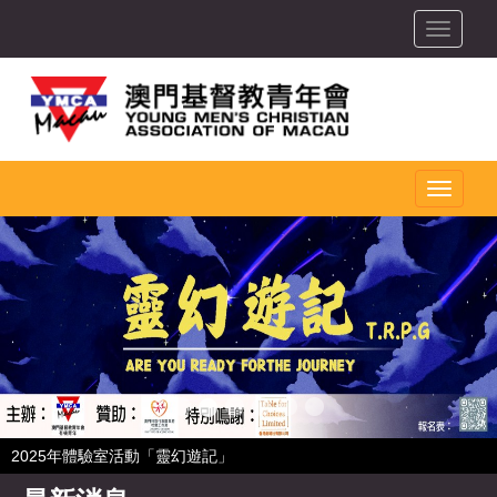
toggle
toggle
2025年體驗室活動「靈幻遊記」