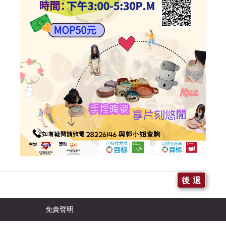
後 退
免責聲明