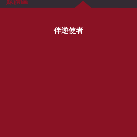
媒體區
伴逆使者