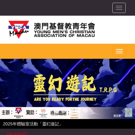
toggle
toggle
2025年體驗室活動「靈幻遊記」